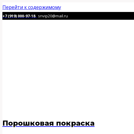
Перейти к содержимому
+7 (919) 000-97-18
snvip20@mail.ru
Порошковая покраска